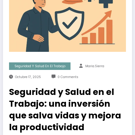
Seguridad Y Salud En El Trabajo
Maria.sierra
Octubre 17, 2025
0 Comments
Seguridad y Salud en el
Trabajo: una inversión
que salva vidas y mejora
la productividad