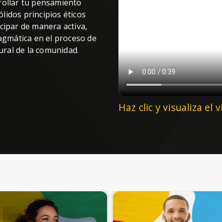
rollar tu pensamiento
sólidos principios éticos
cipar de manera activa,
gmática en el proceso de
tural de la comunidad.
Haz clic y visualiza el 