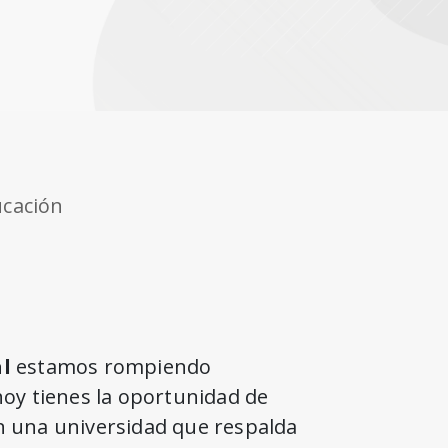
ucación
al
estamos rompiendo
hoy tienes la oportunidad de
 una universidad que respalda