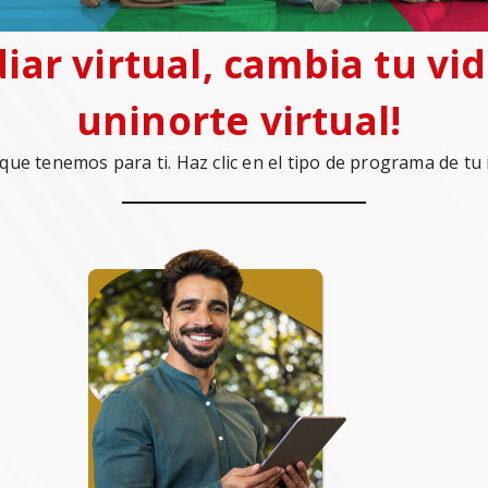
iar virtual, cambia tu vi
uninorte virtual!
que tenemos para ti. Haz clic en el tipo de programa de tu