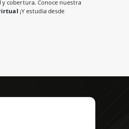
d y cobertura. Conoce nuestra
virtual
¡Y estudia desde