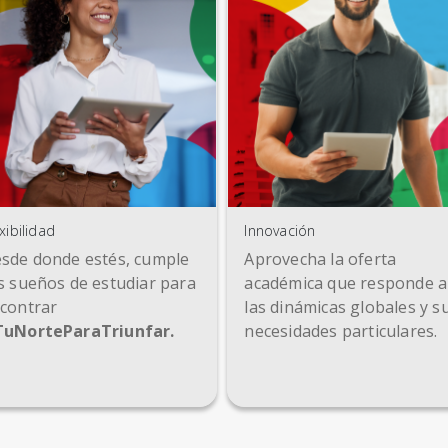
xibilidad
Innovación
sde donde estés, cumple
Aprovecha la oferta
s sueños de estudiar para
académica que responde a
contrar
las dinámicas globales y s
uNorteParaTriunfar.
necesidades particulares.