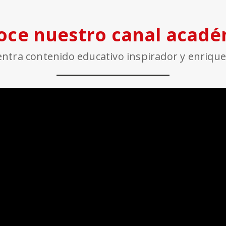
oce nuestro canal acadé
ntra contenido educativo inspirador y enriqu