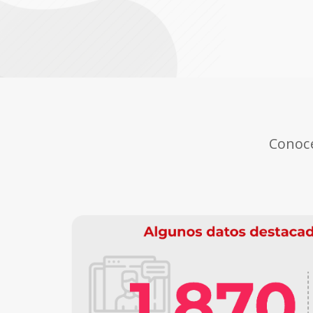
Conoce