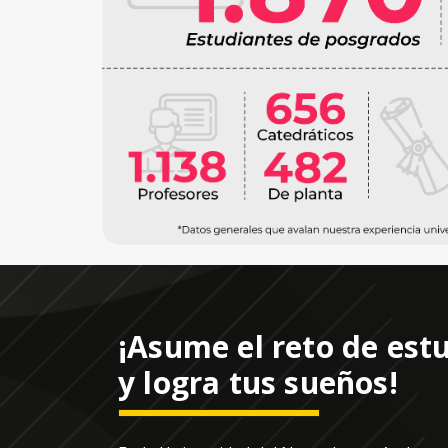
¡Asume el reto de estu
y logra tus sueños!