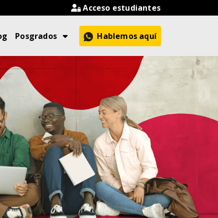
Acceso estudiantes
og
Posgrados
Hablemos aquí