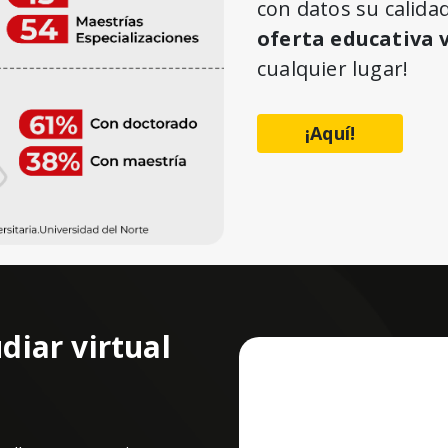
con datos su calida
oferta educativa 
cualquier lugar!
¡Aquí!
diar virtual