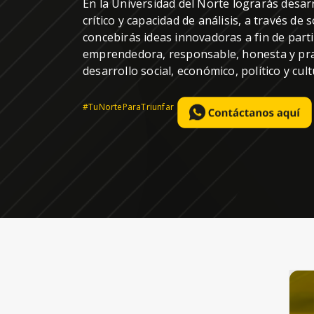
En la Universidad del Norte lograrás desar
crítico y capacidad de análisis, a través de 
concebirás ideas innovadoras a fin de parti
emprendedora, responsable, honesta y pra
desarrollo social, económico, político y cul
#TuNorteParaTriunfar