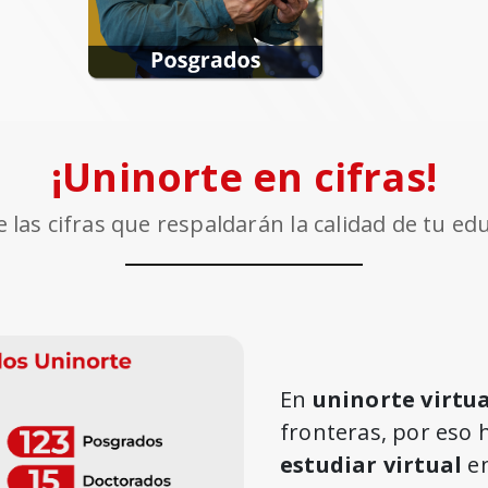
¡Uninorte en cifras!
 las cifras que respaldarán la calidad de tu ed
En
uninorte virtu
fronteras, por eso 
estudiar virtual
en